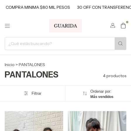
COMPRA MINIMA $80 MIL PESOS
30 OFF CON TRANSFERENCI
0
Inicio
>
PANTALONES
PANTALONES
4 productos
Ordenar por:
Filtrar
Más vendidos