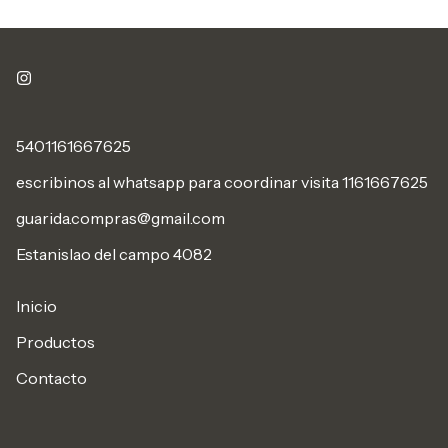
5401161667625
escribinos al whatsapp para coordinar visita 1161667625
guarida.compras@gmail.com
Estanislao del campo 4082
Inicio
Productos
Contacto