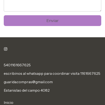
Enviar
5401161667625
escribinos al whatsapp para coordinar visita 1161667625
guarida.compras@gmail.com
Estanislao del campo 4082
Inicio