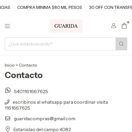
CIAS
COMPRA MINIMA $80 MIL PESOS
30 OFF CON TRANSFE
0
Inicio
>
Contacto
Contacto
5401161667625
escribinos al whatsapp para coordinar visita
1161667625
guarida.compras@gmail.com
Estanislao del campo 4082